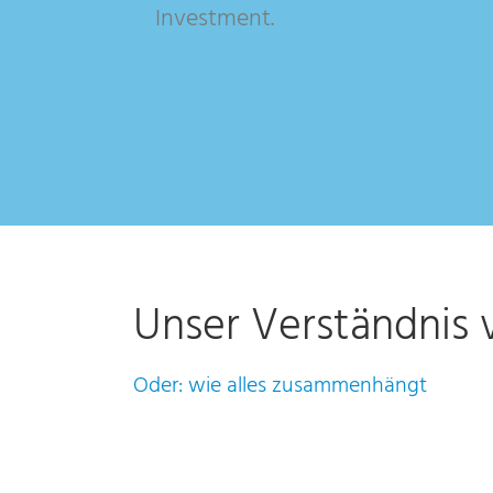
Investment.
Unser Verständnis
Oder: wie alles zusammenhängt