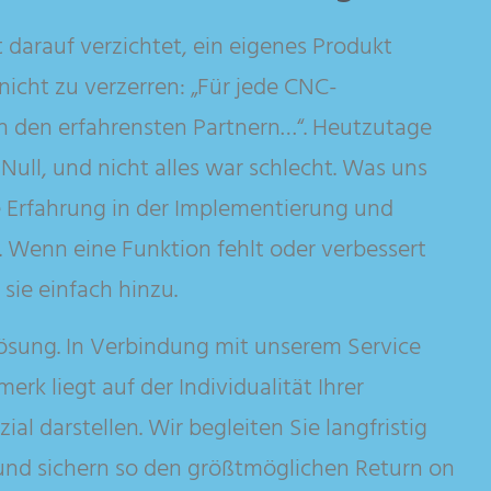
 darauf verzichtet, ein eigenes Produkt
nicht zu verzerren: „Für jede CNC-
 den erfahrensten Partnern…“. Heutzutage
ull, und nicht alles war schlecht. Was uns
ge Erfahrung in der Implementierung und
ur. Wenn eine Funktion fehlt oder verbessert
ie einfach hinzu.
 Lösung. In Verbindung mit unserem Service
k liegt auf der Individualität Ihrer
ial darstellen. Wir begleiten Sie langfristig
nd sichern so den größtmöglichen Return on