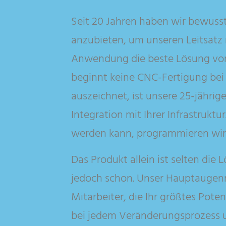
Seit 20 Jahren haben wir bewusst
anzubieten, um unseren Leitsatz 
Anwendung die beste Lösung von
beginnt keine CNC-Fertigung bei N
auszeichnet, ist unsere 25-jähri
Integration mit Ihrer Infrastrukt
werden kann, programmieren wir s
Das Produkt allein ist selten die
jedoch schon. Unser Hauptaugenmer
Mitarbeiter, die Ihr größtes Potenz
bei jedem Veränderungsprozess u