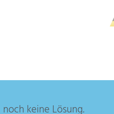
Visualisierung
Personalisierung
Maschinendatenerfassung
Performance-Optimierung
 noch keine Lösung.