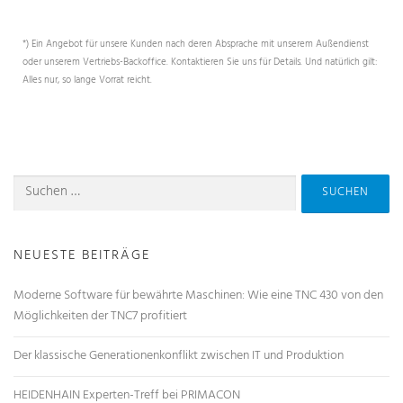
*) Ein Angebot für unsere Kunden nach deren Absprache mit unserem Außendienst
oder unserem Vertriebs-Backoffice. Kontaktieren Sie uns für Details. Und natürlich gilt:
Alles nur, so lange Vorrat reicht.
NEUESTE BEITRÄGE
Moderne Software für bewährte Maschinen: Wie eine TNC 430 von den
Möglichkeiten der TNC7 profitiert
Der klassische Generationenkonflikt zwischen IT und Produktion
HEIDENHAIN Experten-Treff bei PRIMACON