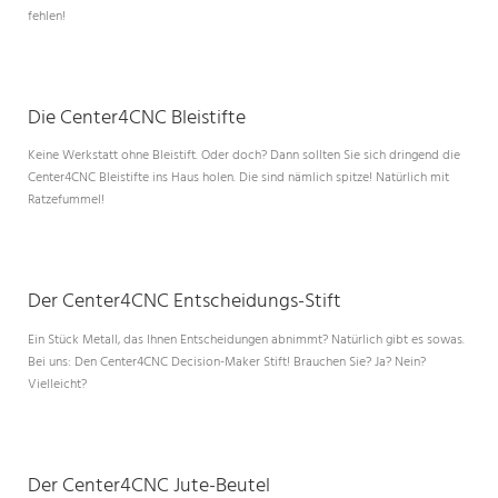
fehlen!
Die Center4CNC Bleistifte
Keine Werkstatt ohne Bleistift. Oder doch? Dann sollten Sie sich dringend die
Center4CNC Bleistifte ins Haus holen. Die sind nämlich spitze! Natürlich mit
Ratzefummel!
Der Center4CNC Entscheidungs-Stift
Ein Stück Metall, das Ihnen Entscheidungen abnimmt? Natürlich gibt es sowas.
Bei uns: Den Center4CNC Decision-Maker Stift! Brauchen Sie? Ja? Nein?
Vielleicht?
Der Center4CNC Jute-Beutel