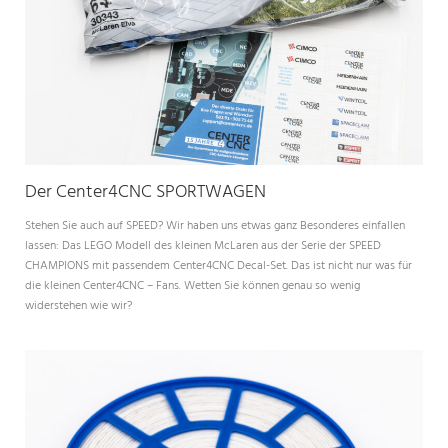
Der Center4CNC SPORTWAGEN
Stehen Sie auch auf SPEED? Wir haben uns etwas ganz Besonderes einfallen
lassen: Das LEGO Modell des kleinen McLaren aus der Serie der SPEED
CHAMPIONS mit passendem Center4CNC Decal-Set. Das ist nicht nur was für
die kleinen Center4CNC – Fans. Wetten Sie können genau so wenig
widerstehen wie wir?