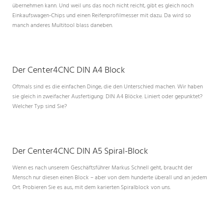
übernehmen kann. Und weil uns das noch nicht reicht, gibt es gleich noch
Einkaufswagen-Chips und einen Reifenprofilmesser mit dazu. Da wird so
manch anderes Multitool blass daneben.
Der Center4CNC DIN A4 Block
Oftmals sind es die einfachen Dinge, die den Unterschied machen. Wir haben
sie gleich in zweifacher Ausfertigung: DIN A4 Blöcke. Liniert oder gepunktet?
Welcher Typ sind Sie?
Der Center4CNC DIN A5 Spiral-Block
Wenn es nach unserem Geschäftsführer Markus Schnell geht, braucht der
Mensch nur diesen einen Block – aber von dem hunderte überall und an jedem
Ort. Probieren Sie es aus, mit dem karierten Spiralblock von uns.