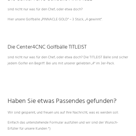
sind nicht nur was für den Chef, oder etwa doch?
Hier unsere Golfbälle „PINNACLE GOLD“ – 3 Stück, „4 gewinnt“.
Die Center4CNC Golfbälle TITLEIST
sind nicht nur was für den Chef, oder etwa doch? Die TITLEIST Bälle sind sicher
jedem Golfer ein Begriff. Bei uns mit unserer geliebten „4“ im 3er-Pack.
Haben Sie etwas Passendes gefunden?
Wir sind gespannt, und freuen uns auf Ihre Nachricht, was es werden soll.
Einfach das untenstehende Formular ausfüllen und wir sind der Wunsch-
Erfüller für unsere Kunden *)