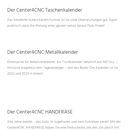
Der Center4CNC Taschenkalender
Das bewährte Scheckkarten-Format ist für viele Überraschungen gut. Super
praktisch, dass die Planung eines ganzen Jahres darauf Platz findet!
Der Center4CNC Metallkalender
Ehrensache für Metallverarbeiter: Ein Tischkalender natürlich aus METALL –
Inclusive magnetischem Tagesanzeiger – und das Beste: Der Kalender ist für
2022 und 2023 in einem!
Der Center4CNC HANDFRÄSE
Alle Jahre wieder… das Auto ist zugefroren, und kein Eiskratzer parat? Mit der
Center4CNC HANDFRÄSE haben Sie eine Parkscheibe, die den Job gleich mit