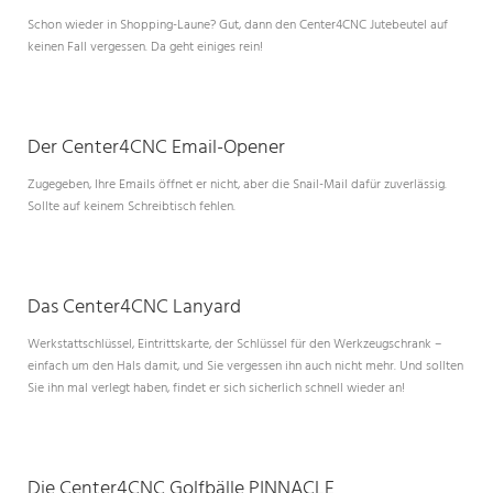
Schon wieder in Shopping-Laune? Gut, dann den Center4CNC Jutebeutel auf
keinen Fall vergessen. Da geht einiges rein!
Der Center4CNC Email-Opener
Zugegeben, Ihre Emails öffnet er nicht, aber die Snail-Mail dafür zuverlässig.
Sollte auf keinem Schreibtisch fehlen.
Das Center4CNC Lanyard
Werkstattschlüssel, Eintrittskarte, der Schlüssel für den Werkzeugschrank –
einfach um den Hals damit, und Sie vergessen ihn auch nicht mehr. Und sollten
Sie ihn mal verlegt haben, findet er sich sicherlich schnell wieder an!
Die Center4CNC Golfbälle PINNACLE