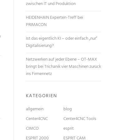
zwischen IT und Produktion
HEIDENHAIN Experten-Treff bei
PRIMACON
m
Ist das eigentlich KI – oder einfach „nur“
Digitalisierung?
Netzwerken auf jeder Ebene – OT-MAX
bringt bei Trichanik vier Maschinen zurück
ins Firmennetz
KATEGORIEN
allgemein
blog
Center4CNC
Center4CNC Tools
CIMCO
esprit
ESPRIT 2000
ESPRIT CAM