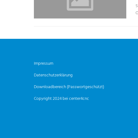
S
O
Impressum
Datenschutzerklärung
Downloadbereich (Passwortgeschützt)
Copyright 2024 bei center4cnc