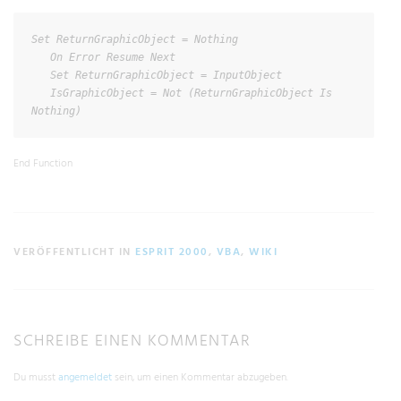
Set ReturnGraphicObject = Nothing

   On Error Resume Next

   Set ReturnGraphicObject = InputObject

   IsGraphicObject = Not (ReturnGraphicObject Is 
Nothing)
End Function
VERÖFFENTLICHT IN
ESPRIT 2000
,
VBA
,
WIKI
SCHREIBE EINEN KOMMENTAR
Du musst
angemeldet
sein, um einen Kommentar abzugeben.