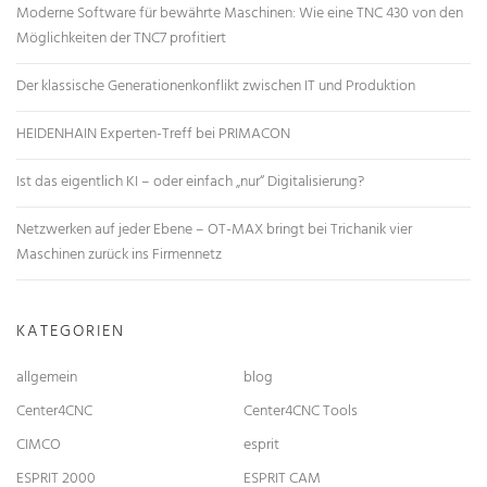
Moderne Software für bewährte Maschinen: Wie eine TNC 430 von den
Möglichkeiten der TNC7 profitiert
Der klassische Generationenkonflikt zwischen IT und Produktion
HEIDENHAIN Experten-Treff bei PRIMACON
Ist das eigentlich KI – oder einfach „nur“ Digitalisierung?
Netzwerken auf jeder Ebene – OT-MAX bringt bei Trichanik vier
Maschinen zurück ins Firmennetz
KATEGORIEN
allgemein
blog
Center4CNC
Center4CNC Tools
CIMCO
esprit
ESPRIT 2000
ESPRIT CAM