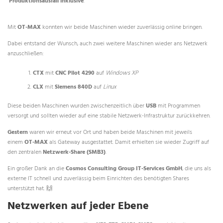
Produktionsausfall inklusive
.
Mit
OT-MAX
konnten wir beide Maschinen wieder zuverlässig online bringen.
Dabei entstand der Wunsch, auch zwei weitere Maschinen wieder ans Netzwerk
anzuschließen:
CTX
mit
CNC Pilot 4290
auf
Windows XP
CLX
mit
Siemens 840D
auf
Linux
Diese beiden Maschinen wurden zwischenzeitlich über
USB
mit Programmen
versorgt und sollten wieder auf eine stabile Netzwerk-Infrastruktur zurückkehren.
Gestern
waren wir erneut vor Ort und haben beide Maschinen mit jeweils
einem
OT-MAX
als Gateway ausgestattet. Damit erhielten sie wieder Zugriff auf
den zentralen
Netzwerk-Share (SMB3)
.
Ein großer Dank an die
Cosmos Consulting Group IT-Services GmbH
, die uns als
externe IT schnell und zuverlässig beim Einrichten des benötigten Shares
unterstützt hat. 🙌
Netzwerken auf jeder Ebene