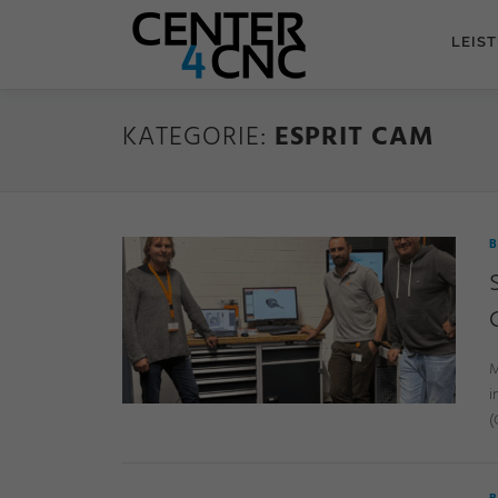
LEIS
KATEGORIE:
ESPRIT CAM
B
M
i
(