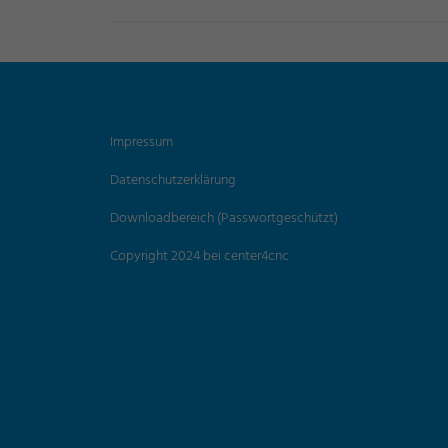
Impressum
Datenschutzerklärung
Downloadbereich (Passwortgeschützt)
Copyright 2024 bei center4cnc