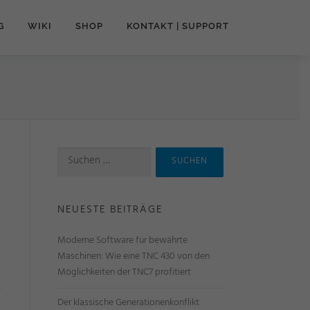
G
WIKI
SHOP
KONTAKT | SUPPORT
NEUESTE BEITRÄGE
Moderne Software für bewährte
Maschinen: Wie eine TNC 430 von den
Möglichkeiten der TNC7 profitiert
Der klassische Generationenkonflikt