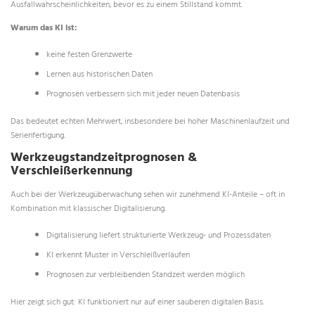
Ausfallwahrscheinlichkeiten, bevor es zu einem Stillstand kommt.
Warum das KI ist:
keine festen Grenzwerte
Lernen aus historischen Daten
Prognosen verbessern sich mit jeder neuen Datenbasis
Das bedeutet echten Mehrwert, insbesondere bei hoher Maschinenlaufzeit und
Serienfertigung.
Werkzeugstandzeitprognosen &
Verschleißerkennung
Auch bei der Werkzeugüberwachung sehen wir zunehmend KI-Anteile – oft in
Kombination mit klassischer Digitalisierung.
Digitalisierung liefert strukturierte Werkzeug- und Prozessdaten
KI erkennt Muster in Verschleißverläufen
Prognosen zur verbleibenden Standzeit werden möglich
Hier zeigt sich gut: KI funktioniert nur auf einer sauberen digitalen Basis.