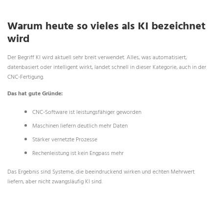
Warum heute so vieles als KI bezeichnet
wird
Der Begriff KI wird aktuell sehr breit verwendet. Alles, was automatisiert,
datenbasiert oder intelligent wirkt, landet schnell in dieser Kategorie, auch in der
CNC-Fertigung.
Das hat gute Gründe:
CNC-Software ist leistungsfähiger geworden
Maschinen liefern deutlich mehr Daten
Stärker vernetzte Prozesse
Rechenleistung ist kein Engpass mehr
Das Ergebnis sind Systeme, die beeindruckend wirken und echten Mehrwert
liefern, aber nicht zwangsläufig KI sind.