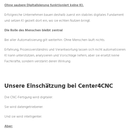
Ohne saubere Digitalisierung funktioniert keine KI.
Erfolgreiche Unternehmen bauen deshalb zuerst ein stabiles digitales Fundament
und setzen KI gezielt dort ein, wo sie echten Nutzen bringt.
Die Rolle des Menschen bleibt zentral
Bei aller Automatisierung gilt weiterhin: Ohne Menschen läuft nichts.
Erfahrung, Prozessverständnis und Verantwortung lassen sich nicht automatisieren.
KI kann unterstützen, analysieren und Vorschläge liefern, aber sie ersetzt keine
Fachkräfte, sondern verstärkt deren Wirkung.
Unsere Einschätzung bei Center4CNC
Die CNC-Fertigung wird digitaler.
Sie wird datengetriebener.
Und sie wird intelligenter.
Aber: