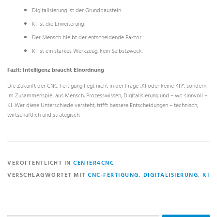
Digitalisierung ist der Grundbaustein.
KI ist die Erweiterung.
Der Mensch bleibt der entscheidende Faktor.
KI ist ein starkes Werkzeug, kein Selbstzweck.
Fazit: Intelligenz braucht Einordnung
Die Zukunft der CNC-Fertigung liegt nicht in der Frage „KI oder keine KI?“, sondern
im Zusammenspiel aus Mensch, Prozesswissen, Digitalisierung und – wo sinnvoll –
KI. Wer diese Unterschiede versteht, trifft bessere Entscheidungen – technisch,
wirtschaftlich und strategisch.
VERÖFFENTLICHT IN
CENTER4CNC
VERSCHLAGWORTET MIT
CNC-FERTIGUNG
,
DIGITALISIERUNG
,
KI