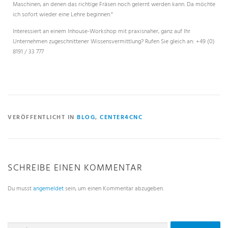
Maschinen, an denen das richtige Fräsen noch gelernt werden kann. Da möchte
ich sofort wieder eine Lehre beginnen.“
Interessiert an einem Inhouse-Workshop mit praxisnaher, ganz auf Ihr
Unternehmen zugeschnittener Wissensvermittlung? Rufen Sie gleich an: +49 (0)
8191 / 33 777
VERÖFFENTLICHT IN
BLOG
,
CENTER4CNC
SCHREIBE EINEN KOMMENTAR
Du musst
angemeldet
sein, um einen Kommentar abzugeben.