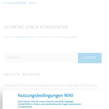
OPERATIONEN
,
WIKI
SCHREIBE EINEN KOMMENTAR
Du musst
angemeldet
sein, um einen Kommentar abzugeben.
NEUESTE BEITRÄGE
Moderne Software für bewährte Maschinen: Wie eine TNC 430 von
den Möglichkeiten der TNC7 profitiert
Der klassische Generationenkonflikt zwischen IT und Produktion