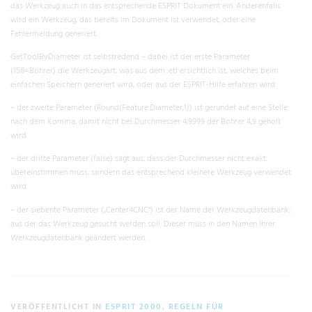
das Werkzeug auch in das entsprechende ESPRIT Dokument ein. Anderenfalls
wird ein Werkzeug, das bereits im Dokument ist verwendet, oder eine
Fehlermeldung generiert.
GetToolByDiameter ist selbstredend – dabei ist der erste Parameter
(156=Bohrer) die Werkzeugart, was aus dem .etl ersichtlich ist, welches beim
einfachen Speichern generiert wird, oder aus der ESPRIT-Hilfe erfahren wird.
– der zweite Parameter (Round(Feature.Diameter,1)) ist gerundet auf eine Stelle
nach dem Komma, damit nicht bei Durchmesser 4,9999 der Bohrer 4,9 geholt
wird.
– der dritte Parameter (false) sagt aus, dass der Durchmesser nicht exakt
übereinstimmen muss, sondern das entsprechend kleinere Werkzeug verwendet
wird.
– der siebente Parameter („Center4CNC“) ist der Name der Werkzeugdatenbank,
aus der das Werkzeug gesucht werden soll. Dieser muss in den Namen Ihrer
Werkzeugdatenbank geändert werden.
VERÖFFENTLICHT IN
ESPRIT 2000
,
REGELN FÜR