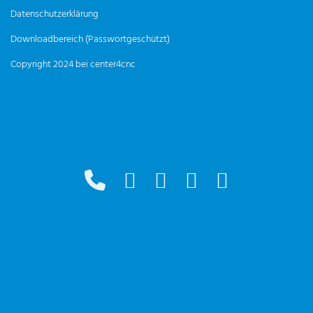
Datenschutzerklärung
Downloadbereich (Passwortgeschützt)
Copyright 2024 bei center4cnc
Copyright © 2026 center4cnc
–
OnePress
Theme von FameThemes